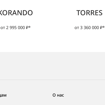
KORANDO
TORRES
от 2 995 000 ₽*
от 3 360 000 ₽*
цам
О нас