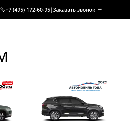
+7 (495) 172-60-95
|
Заказать звонок
M