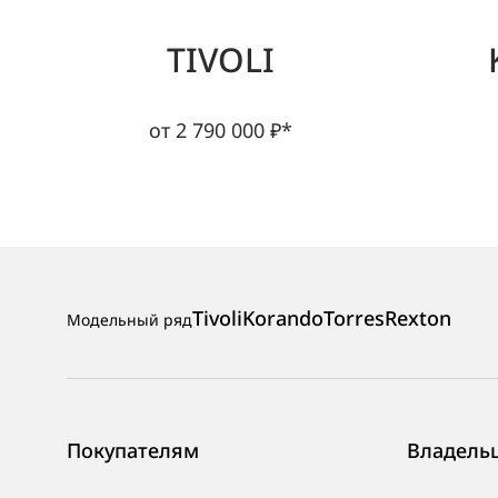
TIVOLI
от 2 790 000 ₽*
Tivoli
Korando
Torres
Rexton
Модельный ряд
Покупателям
Владель