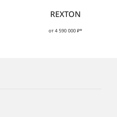
REXTON
от 4 590 000 ₽*