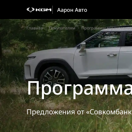
Аарон Авто
Главная
Покупателям
Программы страховани
Программа
Предложения от «Совкомбанк 